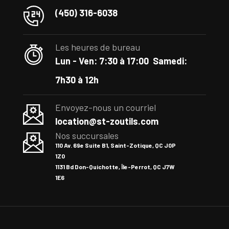
(450) 316-6038
Les heures de bureau
Lun - Ven: 7:30 à 17:00
Samedi:
7h30 à 12h
Envoyez-nous un courriel
location@st-zoutils.com
Nos succursales
110 Av. 69e Suite B1, Saint-Zotique, QC J0P
1Z0
1131 Bd Don-Quichotte, Île-Perrot, QC J7W
1E6