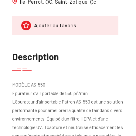
Île-Perrot, QC, Saint-Zotique, Qc
Ajouter au favoris
Description
MODÈLE AS-550
Épurateur d’air portable de 550 pi³/min
L’épurateur d’air portable Patron AS-550 est une solution
performante pour améliorer la qualité de l’air dans divers
environnements. Équipé d’un filtre HEPA et d’une
technologie UV, il capture et neutralise efficacement les
contaminants atmosphériques tels que la poussière, le