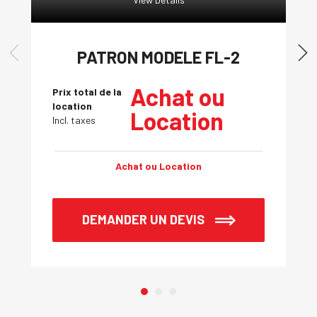
PATRON MODELE FL-2
Achat ou
Prix total de la
location
Location
Incl. taxes
Achat ou Location
DEMANDER UN DEVIS