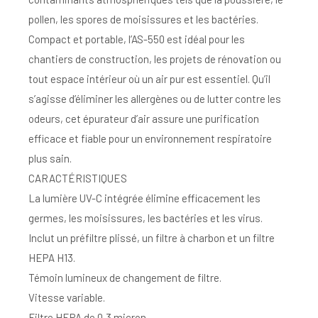
pollen, les spores de moisissures et les bactéries.
Compact et portable, l’AS-550 est idéal pour les
chantiers de construction, les projets de rénovation ou
tout espace intérieur où un air pur est essentiel. Qu’il
s’agisse d’éliminer les allergènes ou de lutter contre les
odeurs, cet épurateur d’air assure une purification
efficace et fiable pour un environnement respiratoire
plus sain.
CARACTÉRISTIQUES
La lumière UV-C intégrée élimine efficacement les
germes, les moisissures, les bactéries et les virus.
Inclut un préfiltre plissé, un filtre à charbon et un filtre
HEPA H13.
Témoin lumineux de changement de filtre.
Vitesse variable.
Filtre HEPA de 0,3 micron.