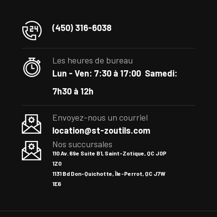
(450) 316-6038
Les heures de bureau
Lun - Ven: 7:30 à 17:00
Samedi:
7h30 à 12h
Envoyez-nous un courriel
location@st-zoutils.com
Nos succursales
110 Av. 69e Suite B1, Saint-Zotique, QC J0P
1Z0
1131 Bd Don-Quichotte, Île-Perrot, QC J7W
1E6