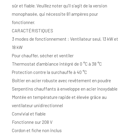
sûr et fiable. Veuillez noter qu’il s’agit de la version
monophasée, qui nécessite 81 ampères pour
fonctionner.
CARACTÉRISTIQUES
3 modes de fonctionnement : Ventilateur seul, 13 kW et
18 kW
Pour chauffer, sécher et ventiler
Thermostat d’ambiance intégré de 0 °C à 38 °C
Protection contre la surchauffe à 40 °C
Boîtier en acier robuste avec revêtement en poudre
Serpentins chauffants à enveloppe en acier inoxydable
Montée en température rapide et élevée grâce au
ventilateur unidirectionnel
Convivial et fiable
Fonctionne sur 208 V
Cordon et fiche non inclus