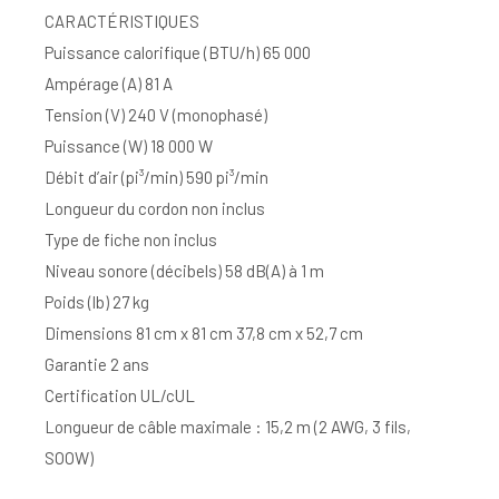
CARACTÉRISTIQUES
Puissance calorifique (BTU/h) 65 000
Ampérage (A) 81 A
Tension (V) 240 V (monophasé)
Puissance (W) 18 000 W
Débit d’air (pi³/min) 590 pi³/min
Longueur du cordon non inclus
Type de fiche non inclus
Niveau sonore (décibels) 58 dB(A) à 1 m
Poids (lb) 27 kg
Dimensions 81 cm x 81 cm 37,8 cm x 52,7 cm
Garantie 2 ans
Certification UL/cUL
Longueur de câble maximale : 15,2 m (2 AWG, 3 fils,
SOOW)