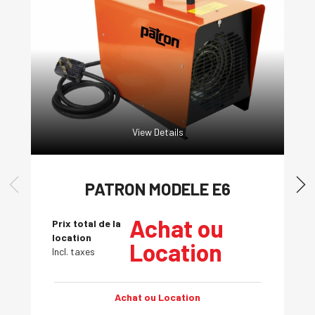
View Details
PATRON MODELE E6
Achat ou
Prix total de la
location
Location
Incl. taxes
Achat ou Location