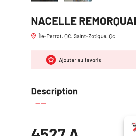
NACELLE REMORQUA
Île-Perrot, QC, Saint-Zotique, Qc
Ajouter au favoris
Description
4527 A