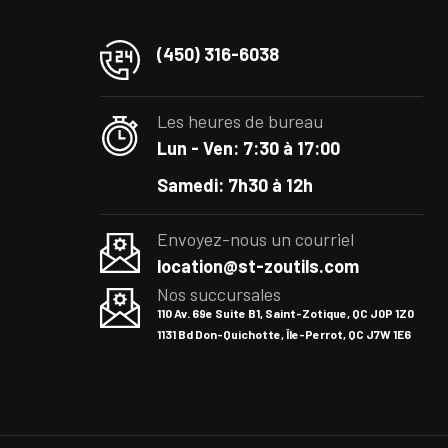
(450) 316-6038
Les heures de bureau
Lun - Ven: 7:30 à 17:00
Samedi: 7h30 à 12h
Envoyez-nous un courriel
location@st-zoutils.com
Nos succursales
110 Av. 69e Suite B1, Saint-Zotique, QC J0P 1Z0
1131 Bd Don-Quichotte, Île-Perrot, QC J7W 1E6