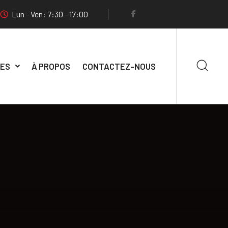
Lun - Ven: 7:30 - 17:00
CES
À PROPOS
CONTACTEZ-NOUS