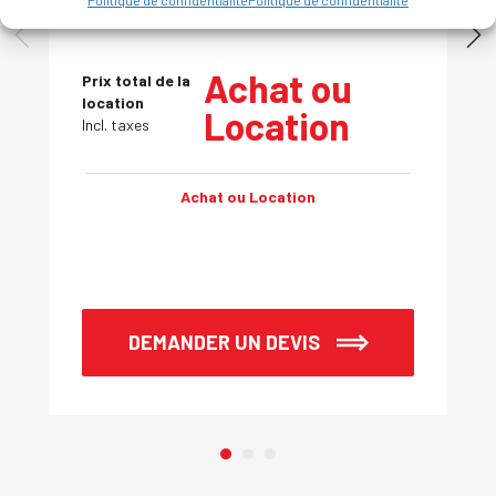
PATRON MODELE FP75
Achat ou
Prix total de la
location
Location
Incl. taxes
Achat ou Location
DEMANDER UN DEVIS