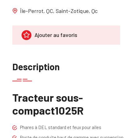
Île-Perrot, QC, Saint-Zotique, Qc
Ajouter au favoris
Description
Tracteur sous-
compact
1025R
Phares à DEL standard et feux pour ailes
Poste de conduite haut de gamme avec suspension