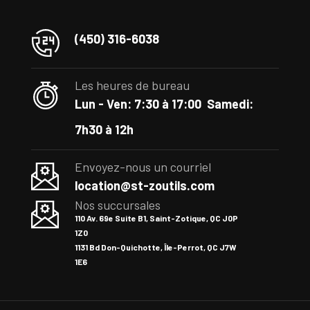
(450) 316-6038
Les heures de bureau
Lun - Ven: 7:30 à 17:00
Samedi:
7h30 à 12h
Envoyez-nous un courriel
location@st-zoutils.com
Nos succursales
110 Av. 69e Suite B1, Saint-Zotique, QC J0P
1Z0
1131 Bd Don-Quichotte, Île-Perrot, QC J7W
1E6