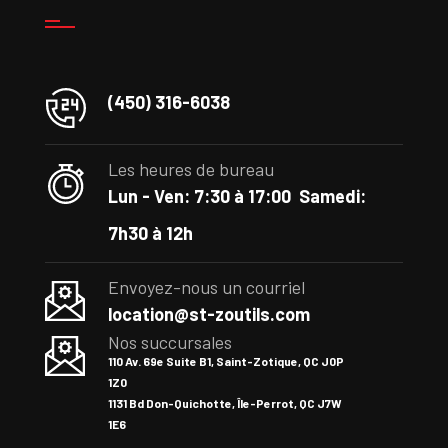
(450) 316-6038
Les heures de bureau
Lun - Ven: 7:30 à 17:00
Samedi:
7h30 à 12h
Envoyez-nous un courriel
location@st-zoutils.com
Nos succursales
110 Av. 69e Suite B1, Saint-Zotique, QC J0P
1Z0
1131 Bd Don-Quichotte, Île-Perrot, QC J7W
1E6