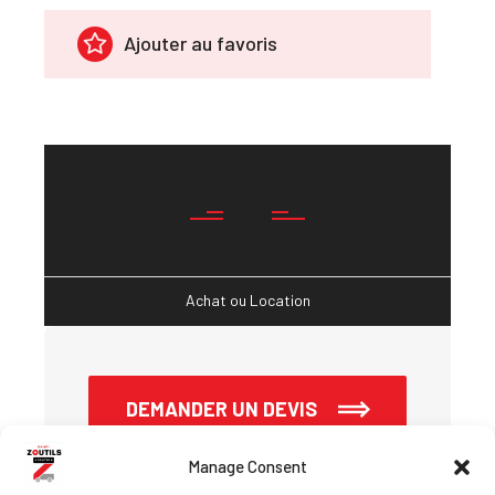
Ajouter au favoris
Achat ou Location
DEMANDER UN DEVIS
Manage Consent