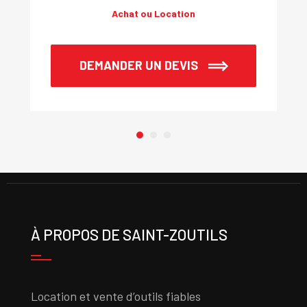
Achat ou Location
DEMANDER UN DEVIS
À PROPOS DE SAINT-ZOUTILS
Location et vente d’outils fiables