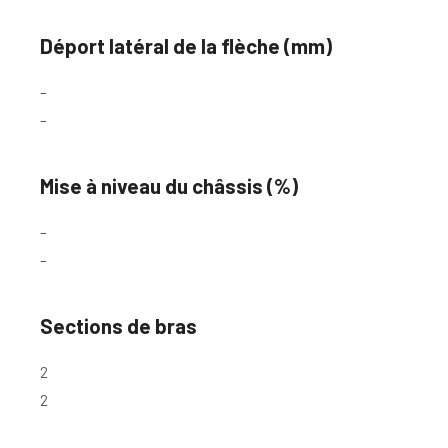
Déport latéral de la flèche (mm)
–
–
Mise à niveau du châssis (%)
–
–
Sections de bras
2
2