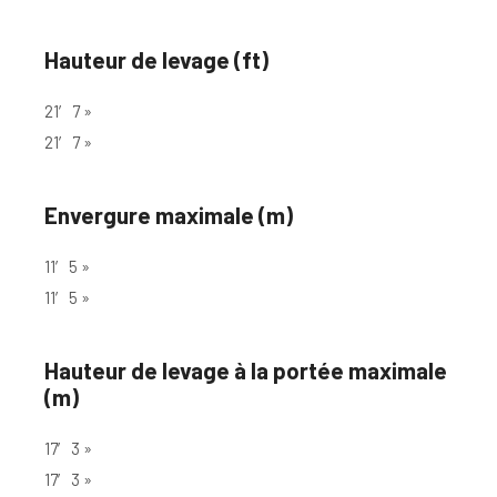
Hauteur de levage (ft)
21′ 7 »
21′ 7 »
Envergure maximale (m)
11′ 5 »
11′ 5 »
Hauteur de levage à la portée maximale
(m)
17′ 3 »
17′ 3 »