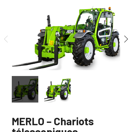
MERLO – Chariots
télescopiques