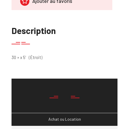
Ajouter au favoris
Description
30 » x 5′ (Étroit)
Achat ou Location