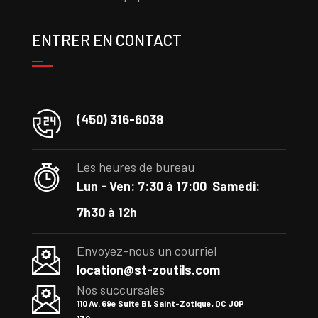
ENTRER EN CONTACT
(450) 316-6038
Les heures de bureau
Lun - Ven: 7:30 à 17:00
Samedi:
7h30 à 12h
Envoyez-nous un courriel
location@st-zoutils.com
Nos succursales
110 Av. 69e Suite B1, Saint-Zotique, QC J0P