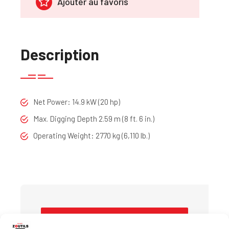
Ajouter au favoris
Description
Net Power: 14.9 kW (20 hp)
Max. Digging Depth 2.59 m (8 ft. 6 in.)
Operating Weight: 2770 kg (6,110 lb.)
DEMANDER UN DEVIS